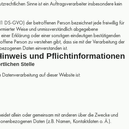
utzrechtlichen Sinne ist ein Auftragsverarbeiter insbesondere kein
 11 DS-GVO) der betroffenen Person bezeichnet jede freiwillig für
nformierter Weise und unmissverständlich abgegebene
einer Erklärung oder einer sonstigen eindeutigen bestätigenden
offene Person zu verstehen gibt, dass sie mit der Verarbeitung der
bezogenen Daten einverstanden ist.
Hinweis und Pflichtinformationen
tlichen Stelle
ie Datenverarbeitung auf dieser Website ist:
cheidet allein oder gemeinsam mit anderen über die Zwecke und
rsonenbezogenen Daten (z.B. Namen, Kontaktdaten o. Ä.).