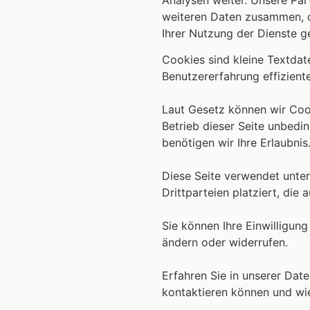
Analysen weiter. Unsere Par
weiteren Daten zusammen, di
Ihrer Nutzung der Dienste 
Cookies sind kleine Textda
Benutzererfahrung effiziente
Laut Gesetz können wir Cook
Betrieb dieser Seite unbedi
benötigen wir Ihre Erlaubnis
Diese Seite verwendet unte
Drittparteien platziert, die 
Sie können Ihre Einwilligun
ändern oder widerrufen.
Erfahren Sie in unserer Date
kontaktieren können und wi