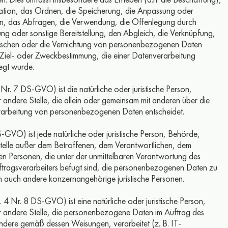
sation, das Ordnen, die Speicherung, die Anpassung oder
n, das Abfragen, die Verwendung, die Offenlegung durch
ung oder sonstige Bereitstellung, den Abgleich, die Verknüpfung,
öschen oder die Vernichtung von personenbezogenen Daten
 Ziel- oder Zweckbestimmung, die einer Datenverarbeitung
egt wurde.
 Nr. 7 DS-GVO) ist die natürliche oder juristische Person,
 andere Stelle, die allein oder gemeinsam mit anderen über die
rarbeitung von personenbezogenen Daten entscheidet.
S-GVO) ist jede natürliche oder juristische Person, Behörde,
Stelle außer dem Betroffenen, dem Verantwortlichen, dem
en Personen, die unter der unmittelbaren Verantwortung des
ftragsverarbeiters befugt sind, die personenbezogenen Daten zu
n auch andere konzernangehörige juristische Personen.
. 4 Nr. 8 DS-GVO) ist eine natürliche oder juristische Person,
r andere Stelle, die personenbezogene Daten im Auftrag des
ndere gemäß dessen Weisungen, verarbeitet (z. B. IT-