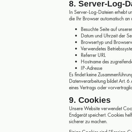
8. Server-Log-D
In Server-Log-Dateien erhebt un
die Ihr Browser automatisch an un
Besuchte Seite auf unser
Datum und Uhrzeit der Se
Browsertyp und Browserv
Verwendetes Betriebssyst
Referrer URL
Hostname des zugreifend
IP-Adresse
Es findet keine Zusammenführung
Datenverarbeitung bildet Art. 6
eines Vertrags oder vorvertragl
9. Cookies
Unsere Website verwendet Cooki
Endgerät speichert. Cookies helf
sicherer zu machen.
Einige Cookies sind “Session-C