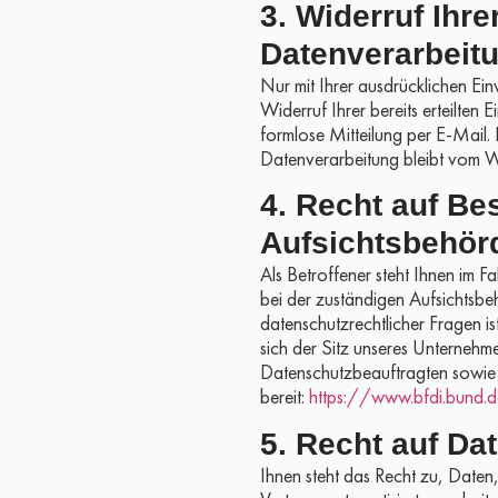
3. Widerruf Ihre
Datenverarbeit
Nur mit Ihrer ausdrücklichen Ei
Widerruf Ihrer bereits erteilten 
formlose Mitteilung per E-Mail.
Datenverarbeitung bleibt vom W
4. Recht auf Be
Aufsichtsbehör
Als Betroffener steht Ihnen im F
bei der zuständigen Aufsichtsbe
datenschutzrechtlicher Fragen i
sich der Sitz unseres Unternehmen
Datenschutzbeauftragten sowie
bereit:
https://www.bfdi.bund.d
5. Recht auf Da
Ihnen steht das Recht zu, Daten,