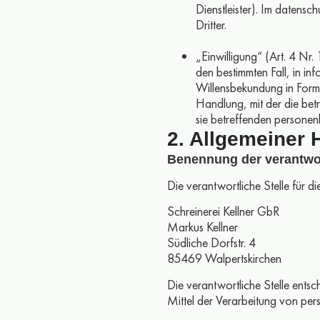
Dienstleister). Im datensch
Dritter.
„Einwilligung“ (Art. 4 Nr.
den bestimmten Fall, in i
Willensbekundung in Form 
Handlung, mit der die betr
sie betreffenden personen
2. Allgemeiner 
Benennung der verantwor
Die verantwortliche Stelle für d
Schreinerei Kellner GbR
Markus Kellner
Südliche Dorfstr. 4
85469 Walpertskirchen
Die verantwortliche Stelle ents
Mittel der Verarbeitung von pe