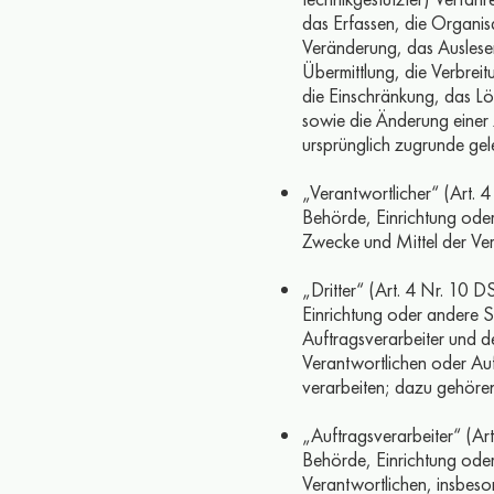
das Erfassen, die Organi
Veränderung, das Auslese
Übermittlung, die Verbreit
die Einschränkung, das L
sowie die Änderung einer
ursprünglich zugrunde gel
„Verantwortlicher“ (Art. 4
Behörde, Einrichtung oder
Zwecke und Mittel der Ve
„Dritter“ (Art. 4 Nr. 10 D
Einrichtung oder andere 
Auftragsverarbeiter und d
Verantwortlichen oder Au
verarbeiten; dazu gehöre
„Auftragsverarbeiter“ (Art
Behörde, Einrichtung ode
Verantwortlichen, insbeso