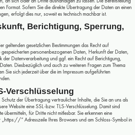
n, an sich oder an Dritte aushändigen zu lassen. Die Bereitstellung
ren Format. Sofern Sie die direkte Übertragung der Daten an einen
en, erfolgt dies nur, soweit es technisch machbar ist.
skunft, Berichtigung, Sperrung,
der geltenden gesetzlichen Bestimmungen das Recht auf
hre gespeicherten personenbezogenen Daten, Herkunft der Daten,
der Datenverarbeitung und ggf. ein Recht auf Berichtigung,
 Daten. Diesbezüglich und auch zu weiteren Fragen zum Thema
Sie sich jederzeit über die im Impressum aufgeführten
nden.
LS-Verschlüsselung
Schutz der Übertragung vertraulicher Inhalte, die Sie an uns als
nsere Website eine SSL-bzw. TLS-Verschlüsselung. Damit sind
 übermitteln, für Dritte nicht mitlesbar. Sie erkennen eine
r „https://“ Adresszeile Ihres Browsers und am Schloss-Symbol in