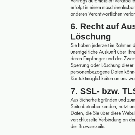
Vertrags automatisiert verarbeite
erfolgt in einem maschinenlesba
anderen Verantwortlichen verlang
6. Recht auf Au
Löschung
Sie haben jederzeit im Rahmen 
unentgeltliche Auskunft über I
deren Empfänger und den Zweck 
Sperrung oder Löschung dieser
personenbezogene Daten können 
Kontaktmöglichkeiten an uns we
7. SSL- bzw. T
Aus Sicherheitsgründen und zum 
Seitenbetreiber senden, nutzt u
Daten, die Sie über diese Website
verschlüsselte Verbindung an de
der Browserzeile.