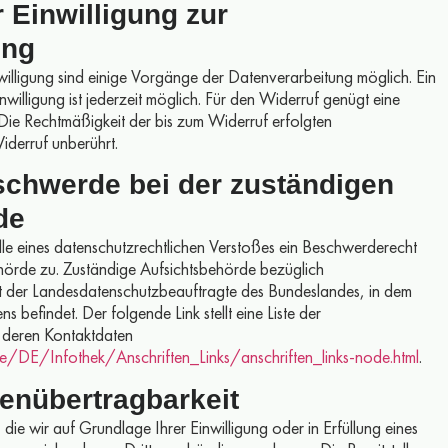
r Einwilligung zur
ung
nwilligung sind einige Vorgänge der Datenverarbeitung möglich. Ein
Einwilligung ist jederzeit möglich. Für den Widerruf genügt eine
 Die Rechtmäßigkeit der bis zum Widerruf erfolgten
iderruf unberührt.
schwerde bei der zuständigen
de
alle eines datenschutzrechtlichen Verstoßes ein Beschwerderecht
hörde zu. Zuständige Aufsichtsbehörde bezüglich
st der Landesdatenschutzbeauftragte des Bundeslandes, in dem
s befindet. Der folgende Link stellt eine Liste der
 deren Kontaktdaten
e/DE/Infothek/Anschriften_Links/anschriften_links-node.html
.
tenübertragbarkeit
 die wir auf Grundlage Ihrer Einwilligung oder in Erfüllung eines