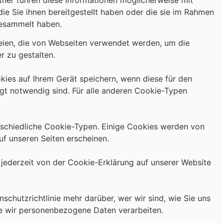
tner führen diese Informationen möglicherweise mit
e Sie ihnen bereitgestellt haben oder die sie im Rahmen
gesammelt haben.
teien, die von Webseiten verwendet werden, um die
r zu gestalten.
ies auf Ihrem Gerät speichern, wenn diese für den
ngt notwendig sind. Für alle anderen Cookie-Typen
.
rschiedliche Cookie-Typen. Einige Cookies werden von
auf unseren Seiten erscheinen.
g jederzeit von der Cookie-Erklärung auf unserer Website
nschutzrichtlinie mehr darüber, wer wir sind, wie Sie uns
e wir personenbezogene Daten verarbeiten.