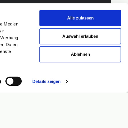
Alle zulassen
le Medien
ir
Auswahl erlauben
, Werbung
ren Daten
ienste
Ablehnen
g
Details zeigen