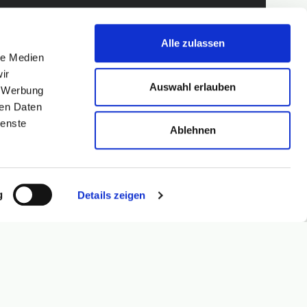
Alle zulassen
le Medien
ir
Auswahl erlauben
, Werbung
ren Daten
ienste
Ablehnen
g
Details zeigen