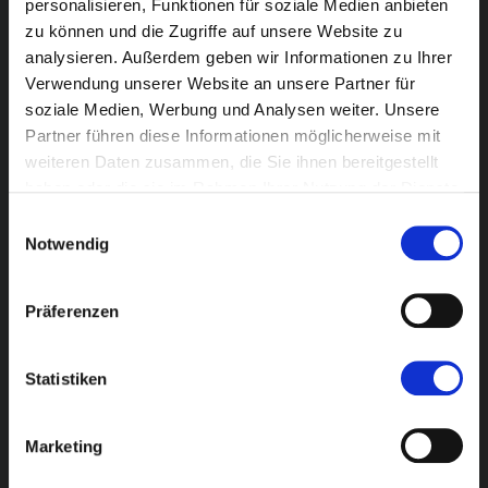
personalisieren, Funktionen für soziale Medien anbieten
zu können und die Zugriffe auf unsere Website zu
analysieren. Außerdem geben wir Informationen zu Ihrer
Verwendung unserer Website an unsere Partner für
soziale Medien, Werbung und Analysen weiter. Unsere
Partner führen diese Informationen möglicherweise mit
weiteren Daten zusammen, die Sie ihnen bereitgestellt
haben oder die sie im Rahmen Ihrer Nutzung der Dienste
gesammelt haben.
Einwilligungsauswahl
Notwendig
Präferenzen
Statistiken
Marketing