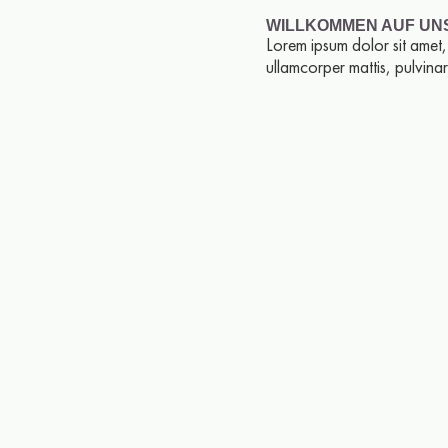
WILLKOMMEN AUF UN
Lorem ipsum dolor sit amet, c
ullamcorper mattis, pulvina