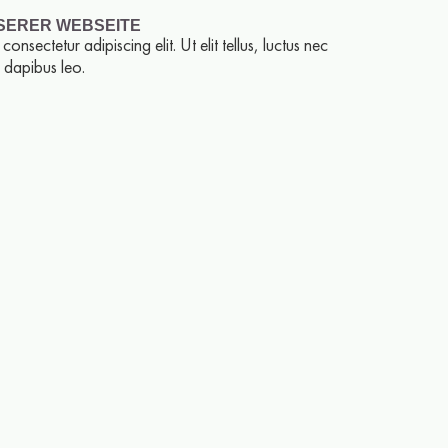
SERER WEBSEITE
onsectetur adipiscing elit. Ut elit tellus, luctus nec
r dapibus leo.